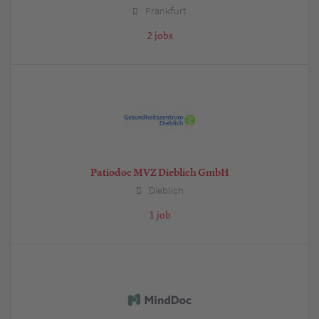
Frankfurt
2 jobs
Patiodoc MVZ Dieblich GmbH
Dieblich
1 job