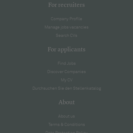
For recruiters
Company Profile
Manage jobs vacancies
Search CVs
For applicants
Find Jobs
Discover Companies
My CV
Durchsuchen Sie den Stellenkatalog
About
About us
Terms & Conditions
Data Protection Policy