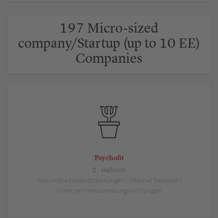
197 Micro-sized
company/Startup (up to 10 EE)
Companies
Psychofit
Haßloch
Gesundheitsdienstleistungen | Internet Services |
Unternehmensberatungsleistungen