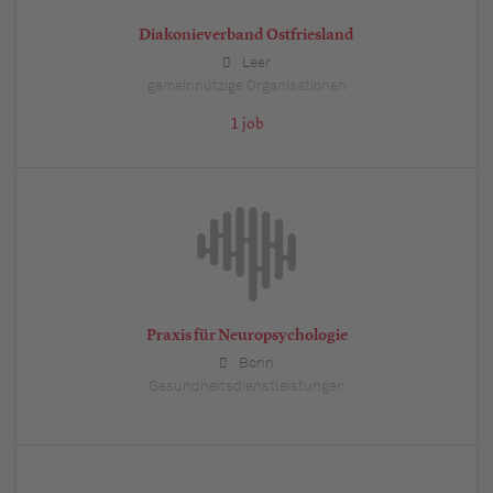
Diakonieverband Ostfriesland
Leer
gemeinnützige Organisationen
1 job
Praxis für Neuropsychologie
Bonn
Gesundheitsdienstleistungen