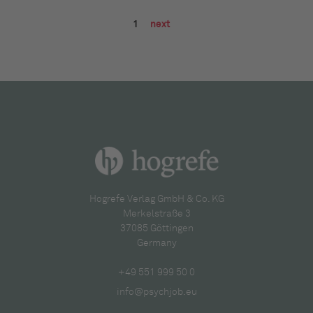
1
next
Hogrefe Verlag GmbH & Co. KG
Merkelstraße 3
37085 Göttingen
Germany
+49 551 999 50 0
info@psychjob.eu