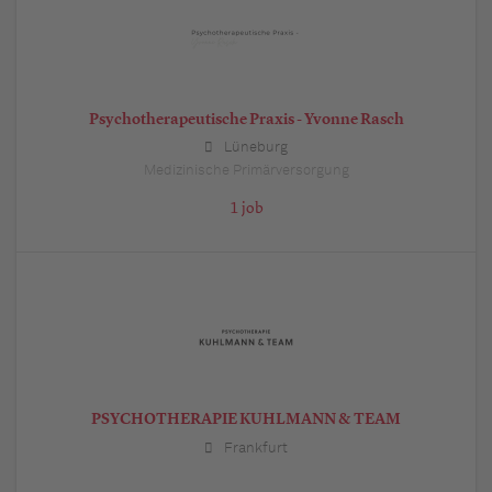
Psychotherapeutische Praxis - Yvonne Rasch
Lüneburg
Medizinische Primärversorgung
1 job
PSYCHOTHERAPIE KUHLMANN & TEAM
Frankfurt