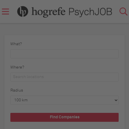
What?
Where?
Radius