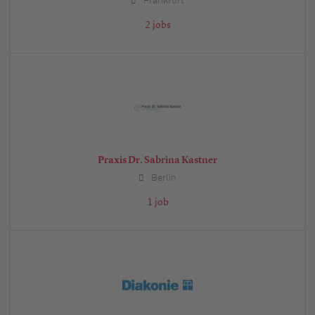
Frankfurt
2 jobs
Praxis Dr. Sabrina Kastner
Berlin
1 job