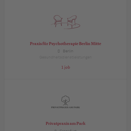
Praxis für Psychotherapie Berlin Mitte
Berlin
Gesundheitsdienstleistungen
1 job
Privatpraxis am Park