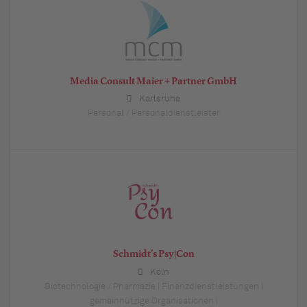
Media Consult Maier + Partner GmbH
Karlsruhe
Personal / Personaldienstleister
Schmidt's Psy|Con
Köln
Biotechnologie / Pharmazie | Finanzdienstleistungen |
gemeinnützige Organisationen |