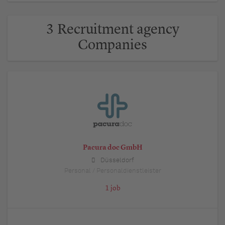
3 Recruitment agency
Companies
Pacura doc GmbH
Düsseldorf
Personal / Personaldienstleister
1 job