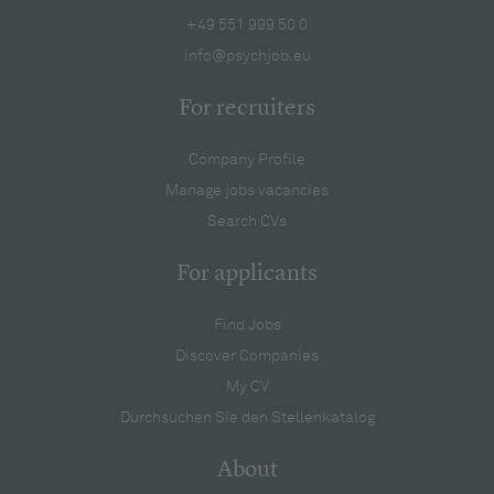
+49 551 999 50 0
info@psychjob.eu
For recruiters
Company Profile
Manage jobs vacancies
Search CVs
For applicants
Find Jobs
Discover Companies
My CV
Durchsuchen Sie den Stellenkatalog
About