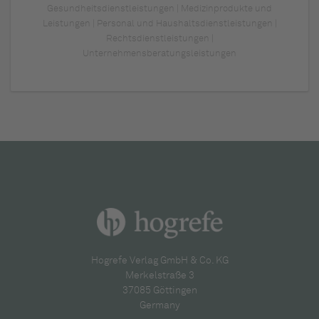
Gesundheitsdienstleistungen | Medizinprodukte und
Leistungen | Personal und Haushaltsdienstleistungen |
Rechtsdienstleistungen |
Unternehmensberatungsleistungen
Hogrefe Verlag GmbH & Co. KG
Merkelstraße 3
37085 Göttingen
Germany