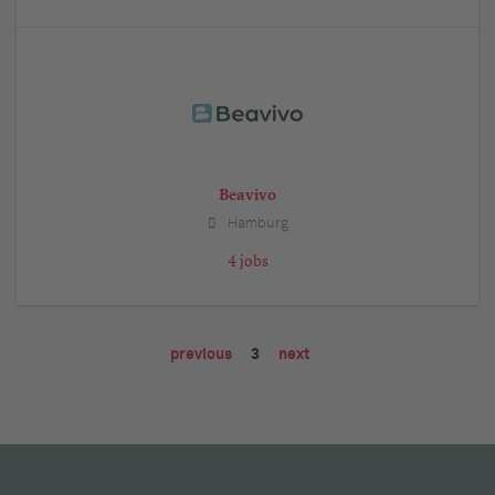
Beavivo
Hamburg
4 jobs
previous
3
next