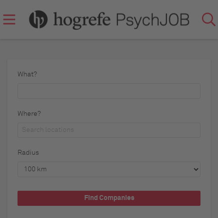
What?
Where?
Radius