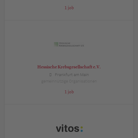
1 job
Hessische Krebsgesellschaft e.V.
Frankfurt am Main
gemeinnützige Organisationen
1 job