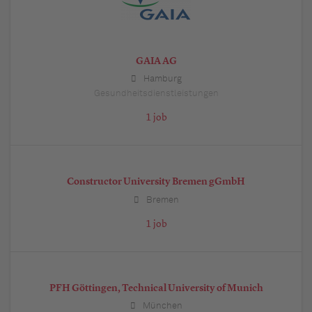
GAIA AG
Hamburg
Gesundheitsdienstleistungen
1 job
Constructor University Bremen gGmbH
Bremen
1 job
PFH Göttingen, Technical University of Munich
München