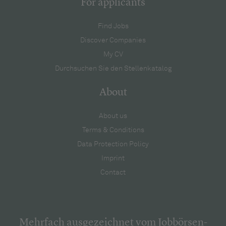
For applicants
Find Jobs
Discover Companies
My CV
Durchsuchen Sie den Stellenkatalog
About
About us
Terms & Conditions
Data Protection Policy
Imprint
Contact
Mehrfach ausgezeichnet vom Jobbörsen-