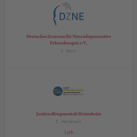
Deutsches Zentrum für Neurodegenerative
Erkrankungen e.V.
Bonn
Justizvollzugsanstalt Heimsheim
Heimsheim
1 job