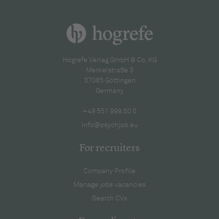
Hogrefe Verlag GmbH & Co. KG
Merkelstraße 3
37085 Göttingen
Germany
+49 551 999 50 0
info@psychjob.eu
For recruiters
Company Profile
Manage jobs vacancies
Search CVs