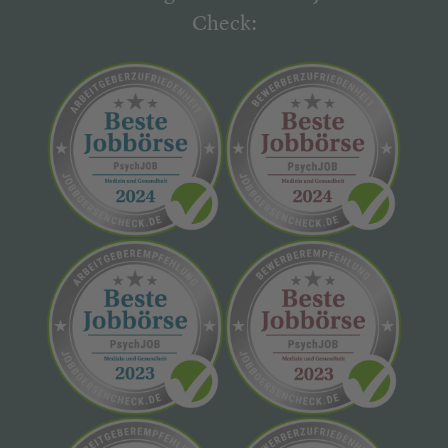
Check: