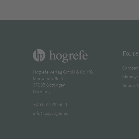
For re
Company
Hogrefe Verlag GmbH & Co. KG
Manage 
Merkelstraße 3
37085 Göttingen
Search 
Germany
+49 551 999 50 0
info@psychjob.eu