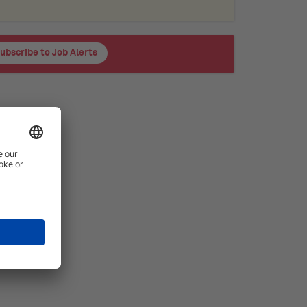
ubscribe to Job Alerts