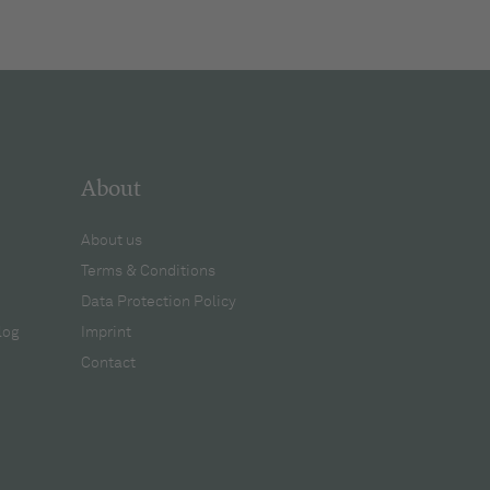
About
About us
Terms & Conditions
Data Protection Policy
log
Imprint
Contact