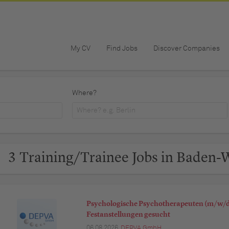
My CV
Find Jobs
Discover Companies
Where?
3 Training/Trainee Jobs in Baden
Psychologische Psychotherapeuten (m/w/d)
Festanstellungen gesucht
06.08.2026,
DEPVA GmbH