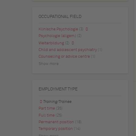
OCCUPATIONAL FIELD
Klinische Psychologie
(3)
Psychologie (allgem.)
(2)
Weiterbildung
(2)
Child and adolescent psychiatry
(1)
Counselling or advice centre
(1)
Show more
EMPLOYMENT TYPE
Training/Trainee
Part time
(35)
Full time
(25)
Permanent position
(18)
Temporary position
(14)