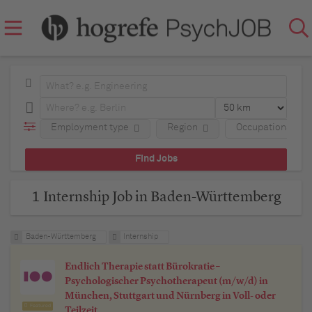
Employment type
Region
Occupational fie
1 Internship Job in Baden-Württemberg
Baden-Württemberg
Internship
Endlich Therapie statt Bürokratie –
Psychologischer Psychotherapeut (m/w/d) in
München, Stuttgart und Nürnberg in Voll- oder
Featured
Teilzeit