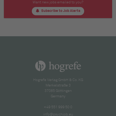
Want new jobs emailed to you?
Subscribe to Job Alerts
Hogrefe Verlag GmbH & Co. KG
Merkelstraße 3
37085 Göttingen
Germany
+49 551 999 50 0
info@psychjob.eu