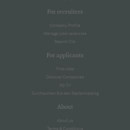
For recruiters
Company Profile
Manage jobs vacancies
Search CVs
For applicants
Find Jobs
Discover Companies
My CV
Durchsuchen Sie den Stellenkatalog
About
About us
Terms & Conditions