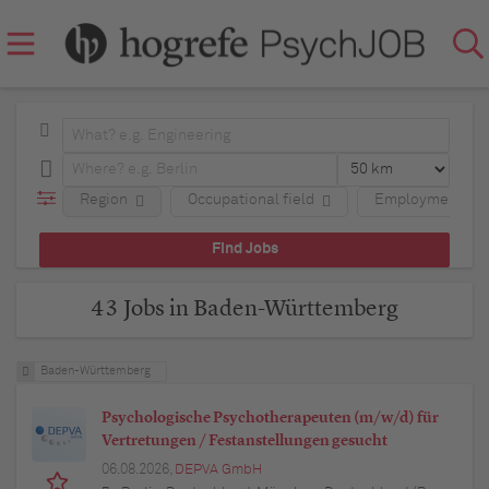
Region
Occupational field
Employment typ
43 Jobs in Baden-Württemberg
Baden-Württemberg
Psychologische Psychotherapeuten (m/w/d) für
Vertretungen / Festanstellungen gesucht
06.08.2026,
DEPVA GmbH