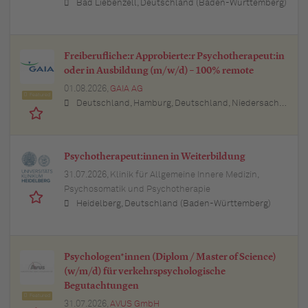
Bad Liebenzell, Deutschland (Baden-Württemberg)
Freiberufliche:r Approbierte:r Psychotherapeut:in
oder in Ausbildung (m/w/d) – 100% remote
01.08.2026,
GAIA AG
Featured
Deutschland, Hamburg, Deutschland, Niedersachsen, Deutschland (Niedersachsen), Schleswig-Holstein, Deutschland, Baden-Württemberg, Deutschland, Bayern, Deutschland (Bayern), Berlin, Deutschland, Nordrhein-Westfalen, Deutschland (Nordrhein-Westfalen), Hessen, Deutschland (Hessen), Thüringen, Deutschland (Thüringen), Brandenburg, Deutschland, Mecklenburg-Vorpommern, Deutschland (Mecklenburg-Vorpommern), Rheinland-Pfalz, Deutschland (Rheinland-Pfalz), Saarland, Deutschland
Psychotherapeut:innen in Weiterbildung
31.07.2026,
Klinik für Allgemeine Innere Medizin,
Psychosomatik und Psychotherapie
Heidelberg, Deutschland (Baden-Württemberg)
Psychologen*innen (Diplom / Master of Science)
(w/m/d) für verkehrspsychologische
Begutachtungen
Featured
31.07.2026,
AVUS GmbH