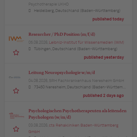
Psychotherapie UKHD
Heidelberg, Deutschland (Baden-Württemberg)
published today
Researcher / PhD Position (m/f/d)
05.08.2026,
Leibniz-Institut für Wissensmedien (IWM)
Tübingen, Deutschland (Baden-Württemberg)
published yesterday
Leitung Neuropsychologie w/m/d
04.08.2026,
SRH Fachkrankenhaus Neresheim GmbH
73450 Neresheim, Deutschland (Baden-Württemberg)
published 2 days ago
Psychologischen Psychotherapeuten als leitenden
Psychologen (w/m/d)
03.08.2026,
cts Rehakliniken Baden-Württemberg
GmbH