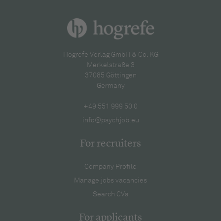
Hogrefe Verlag GmbH & Co. KG
Merkelstraße 3
37085 Göttingen
Germany
+49 551 999 50 0
info@psychjob.eu
For recruiters
Company Profile
Manage jobs vacancies
Search CVs
For applicants