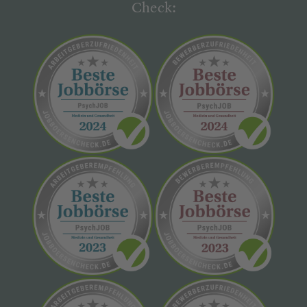
Check: