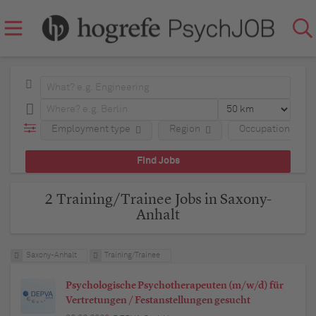
Employment type
Region
Occupational fie
2 Training/Trainee Jobs in Saxony-
Anhalt
Saxony-Anhalt
Training/Trainee
Psychologische Psychotherapeuten (m/w/d) für
Vertretungen / Festanstellungen gesucht