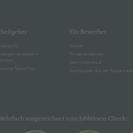
rbeitgeber
Für Bewerber
menprofil
Suchen
anzeigen verwalten +
Firmen entdecken
tlichen
Mein Lebenslauf
rsuche Talent Pool
Durchsuchen Sie den Stellenkata
Mehrfach ausgezeichnet vom Jobbörsen-Check: