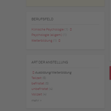
BERUFSFELD
Klinische Psychologie
(1)
Psychologie (allgem.)
(1)
Weiterbildung
(1)
ART DER ANSTELLUNG
Ausbildung/Weiterbildung
Teilzeit
(6)
befristet
(5)
unbefristet
(4)
Vollzeit
(4)
mehr »