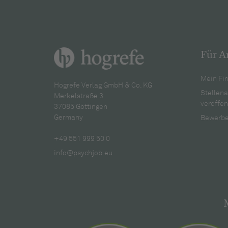
Für A
Mein Fir
Hogrefe Verlag GmbH & Co. KG
Stellen
Merkelstraße 3
veröffen
37085 Göttingen
Germany
Bewerbe
+49 551 999 50 0
info@psychjob.eu