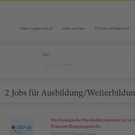
Mein Lebenslauf
Jobs suchen
Firmen entdecken
Wo?
2 Jobs für Ausbildung/Weiterbildun
Psychologische Psychotherapeuten (m/w/d)
Festanstellungen gesucht
06.08.2026,
DEPVA GmbH