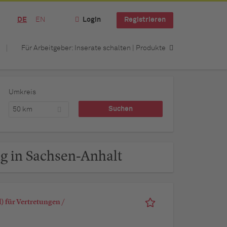
DE
EN
Login
Registrieren
Für Arbeitgeber: Inserate schalten | Produkte
Umkreis
50 km
g in Sachsen-Anhalt
 für Vertretungen /