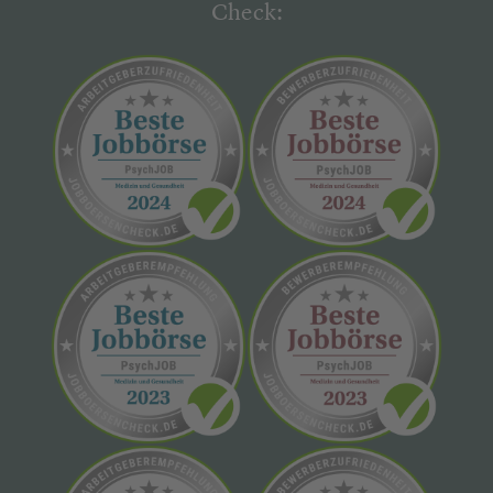
Check: