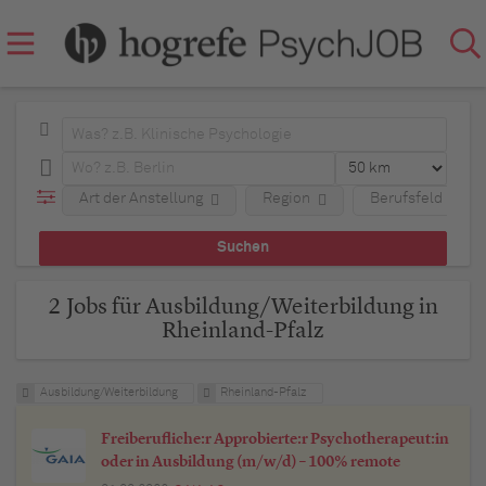
Art der Anstellung
Region
Berufsfeld
2 Jobs für Ausbildung/Weiterbildung in
Rheinland-Pfalz
Ausbildung/Weiterbildung
Rheinland-Pfalz
Freiberufliche:r Approbierte:r Psychotherapeut:in
oder in Ausbildung (m/w/d) – 100% remote