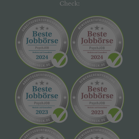
Check: