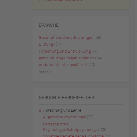
BRANCHE
Gesundheitsdienstleistungen
(35)
Bildung
(34)
Forschung und Entwicklung
(14)
gemeinnützige Organisationen
(14)
Andere / Nicht klassifiziert
(10)
mehr »
GESUCHTE BERUFSFELDER
Forschung und Lehre
Allgemeine Psychologie
(32)
Pädagogische
Psychologie/Schulpsychologie
(23)
Sonstige Gebiete der Psychologie
(15)