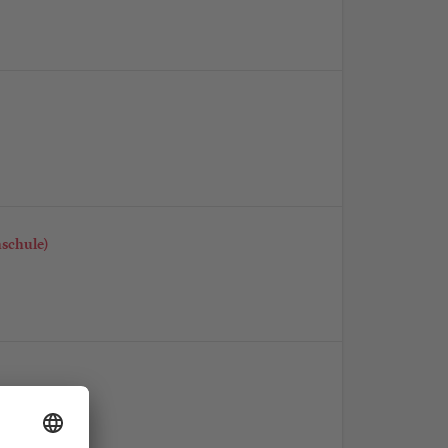
schule)