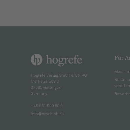
Für A
Mein Fir
Hogrefe Verlag GmbH & Co. KG
Stellen
Merkelstraße 3
veröffen
37085 Göttingen
Germany
Bewerbe
+49 551 999 50 0
info@psychjob.eu