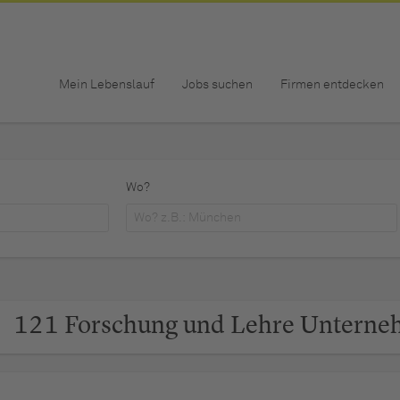
Mein Lebenslauf
Jobs suchen
Firmen entdecken
Wo?
121 Forschung und Lehre Untern