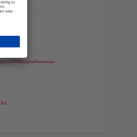
hung und Bildungsinformation
n KG