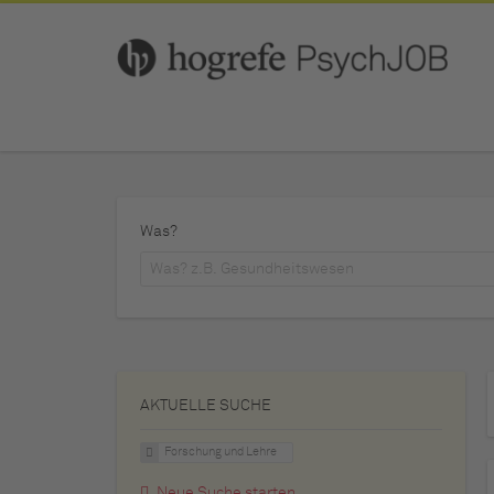
Was?
AKTUELLE SUCHE
Forschung und Lehre
Neue Suche starten