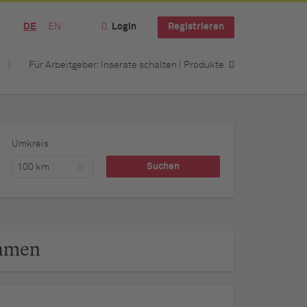
DE
EN
Login
Registrieren
Für Arbeitgeber: Inserate schalten | Produkte
Umkreis
100 km
ehmen