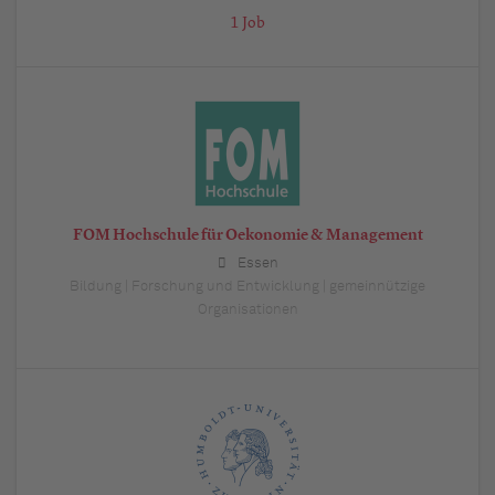
1 Job
FOM Hochschule für Oekonomie & Management
Essen
Bildung | Forschung und Entwicklung | gemeinnützige
Organisationen