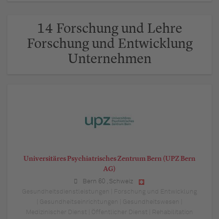
14 Forschung und Lehre
Forschung und Entwicklung
Unternehmen
Universitäres Psychiatrisches Zentrum Bern (UPZ Bern
AG)
Bern 60
,
Schweiz
Gesundheitsdienstleistungen | Forschung und Entwicklung
| Gesundheitseinrichtungen | Gesundheitswesen |
Medizinischer Dienst | Öffentlicher Dienst | Rehabilitation