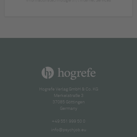
Informationstechnologie (IT) | Internet Services
Hogrefe Verlag GmbH & Co. KG
Merkelstraße 3
37085 Göttingen
Germany
+49 551 999 50 0
info@psychjob.eu