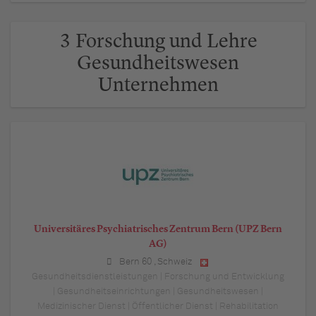
3 Forschung und Lehre
Gesundheitswesen
Unternehmen
Universitäres Psychiatrisches Zentrum Bern (UPZ Bern
AG)
Bern 60
,
Schweiz
Gesundheitsdienstleistungen | Forschung und Entwicklung
| Gesundheitseinrichtungen | Gesundheitswesen |
Medizinischer Dienst | Öffentlicher Dienst | Rehabilitation