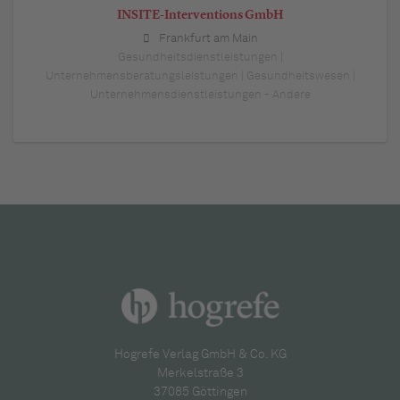
INSITE-Interventions GmbH
Frankfurt am Main
Gesundheitsdienstleistungen |
Unternehmensberatungsleistungen | Gesundheitswesen |
Unternehmensdienstleistungen - Andere
Hogrefe Verlag GmbH & Co. KG
Merkelstraße 3
37085 Göttingen