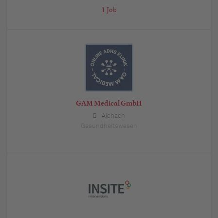
1 Job
GAM Medical GmbH
Aichach
Gesundheitswesen