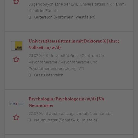
Jugendpsychiatrie der LWL-Universitätsklinik Hamm,
Klinik Im Füchtei
Gütersloh (Nordrhein-Westfalen)
Universitätsassistent:in mit Doktorat (6 Jahre;
Vollzeit; m/w/d)
23.07.2026,
Universität Graz / Zentrum für
Psychotherapie / Psychotherapie und
Psychotherapieforschung (VT)
Graz, Österreich
Psychologin/Psychologe (m/w/d) JVA
Neumünster
22.07.2026,
Justizvollzugsanstalt Neumünster
Neumünster (Schleswig-Holstein)