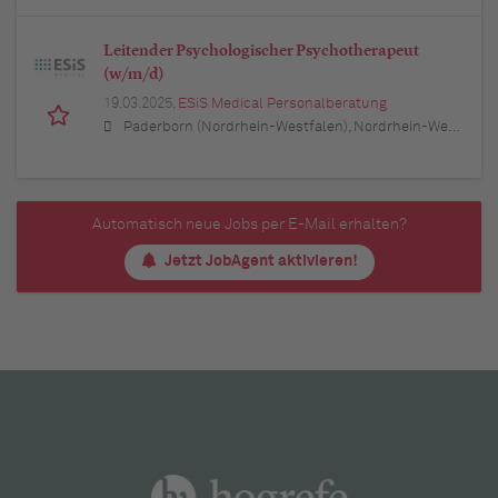
Leitender Psychologischer Psychotherapeut
(w/m/d)
19.03.2025,
ESiS Medical Personalberatung
Paderborn (Nordrhein-Westfalen), Nordrhein-Westfalen
Automatisch neue Jobs per E-Mail erhalten?
Jetzt JobAgent aktivieren!