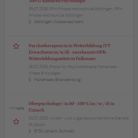
100%) Klinische Psychologie
09.07.2026,
PFH Private Hochschule Göttingen: PFH
Private Hochschule Gottingen
Göttingen (Niedersachsen)
Psychotherapeut:in in Weiterbildung (VT
Erwachsene m/w/d) - anerkannte OPK-
Weiterbildungsstätte in Falkensee
06.07.2026,
Praxis für Psychotherapie Falkensee -
Friese & Kollegen
Falkensee (Brandenburg)
Oberpsychologe/-in 80 – 100 % (m / w / d) in
Uznach
03.07.2026,
Kinder- und Jugendpsychiatrische Dienste
St.Gallen
8730 Uznach, Schweiz