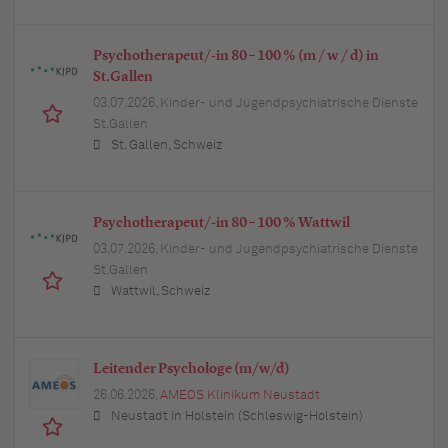
Psychotherapeut/-in 80 – 100 % (m / w / d) in
St.Gallen
03.07.2026,
Kinder- und Jugendpsychiatrische Dienste
St.Gallen
St. Gallen, Schweiz
Psychotherapeut/-in 80 – 100 % Wattwil
03.07.2026,
Kinder- und Jugendpsychiatrische Dienste
St.Gallen
Wattwil, Schweiz
Leitender Psychologe (m/w/d)
26.06.2026,
AMEOS Klinikum Neustadt
Neustadt in Holstein (Schleswig-Holstein)