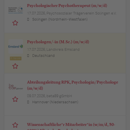
Psychologischer Psychotherapeut (m/w/d)
17.07.2026,
Psychosozialer Trägerverein Solingen e.V.
Solingen (Nordrhein-Westfalen)
Psychologen/-in (M.Sc.) (m/w/d)
17.07.2026,
Landkreis Emsland
Deutschland
Top Job
Abteilungsleitung RPK, Psychologin/Psychologe
(m/w/d)
09.07.2026,
beta89 gGmbH
Hannover (Niedersachsen)
Wissenschaftliche*r Mitarbeiter*in (w/m/d, 50-