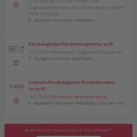
27.07.2026,
LWL-Klinik für Kinder- und
Jugendpsychiatrie der LWL-Universitätsklinik Hamm,
Klinik Im Füchtei
Gütersloh (Nordrhein-Westfalen)
Psychologischer Psychotherapeut (m/w/d)
17.07.2026,
Psychosozialer Trägerverein Solingen e.V.
Solingen (Nordrhein-Westfalen)
Leitender Psychologischer Psychotherapeut
(w/m/d)
19.03.2025,
ESiS Medical Personalberatung
Paderborn (Nordrhein-Westfalen), Nordrhein-Westfalen
Automatisch neue Jobs per E-Mail erhalten?