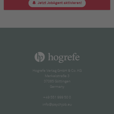
Jetzt JobAgent aktivieren!
Hogrefe Verlag GmbH & Co. KG
Merkelstraße 3
37085 Göttingen
Germany
+49 551 999 50 0
info@psychjob.eu