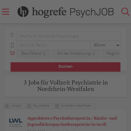
Berufsfeld
Art der Anstellung
Region
3 Jobs für Vollzeit Psychiatrie in
Nordrhein-Westfalen
Vollzeit
Psychiatrie
Nordrhein-Westfalen
Approbierte:r Psychotherapeut:in / Kinder- und
Jugendlichenpsychotherapeut:in (w/m/d)