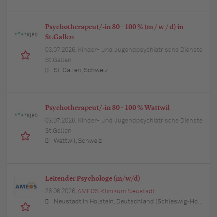
Psychotherapeut/-in 80 – 100 % (m / w / d) in
St.Gallen
03.07.2026,
Kinder- und Jugendpsychiatrische Dienste
St.Gallen
St. Gallen, Schweiz
Psychotherapeut/-in 80 – 100 % Wattwil
03.07.2026,
Kinder- und Jugendpsychiatrische Dienste
St.Gallen
Wattwil, Schweiz
Leitender Psychologe (m/w/d)
26.06.2026,
AMEOS Klinikum Neustadt
Neustadt in Holstein, Deutschland (Schleswig-Holstein)