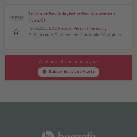
Leitender Psychologischer Psychotherapeut
(w/m/d)
19.03.2025,
ESiS Medical Personalberatung
Paderborn, Deutschland (Nordrhein-Westfalen), Nordrhein-Westfalen, Deutschland (Nordrhein-Westfalen)
Want new jobs emailed to you?
Subscribe to Job Alerts