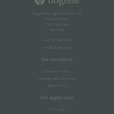
Hogrefe Verlag GmbH & Co. KG
Merkelstraße 3
37085 Göttingen
Germany
+49 551 999 50 0
info@psychjob.eu
For recruiters
Company Profile
Manage jobs vacancies
Search CVs
For applicants
Find Jobs