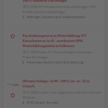
100%) Klinische Psychologie
09.07.2026,
PFH Private Hochschule Göttingen: PFH
Private Hochschule Gottingen
Göttingen, Deutschland (Niedersachsen)
Psychotherapeut:in in Weiterbildung (VT
Erwachsene m/w/d) - anerkannte OPK-
Weiterbildungsstätte in Falkensee
06.07.2026,
Praxis für Psychotherapie Falkensee -
Friese & Kollegen
Falkensee, Deutschland (Brandenburg)
Oberpsychologe/-in 80 – 100 % (m / w / d) in
Uznach
03.07.2026,
Kinder- und Jugendpsychiatrische Dienste
St.Gallen
8730 Uznach, Schweiz