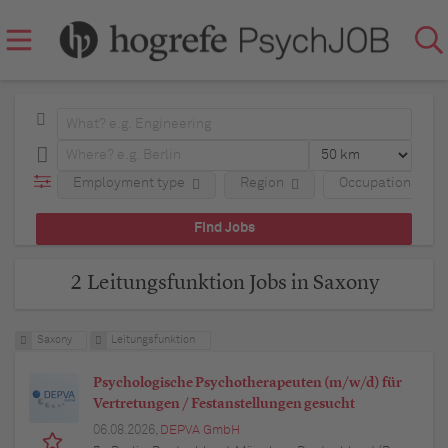
Employment type
Region
Occupational fie
2 Leitungsfunktion Jobs in Saxony
Saxony
Leitungsfunktion
Psychologische Psychotherapeuten (m/w/d) für
Vertretungen / Festanstellungen gesucht
06.08.2026,
DEPVA GmbH