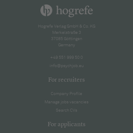
Hogrefe Verlag GmbH & Co. KG
Merkelstraße 3
37085 Göttingen
Germany
+49 551 999 50 0
info@psychjob.eu
For recruiters
Company Profile
Manage jobs vacancies
Search CVs
For applicants