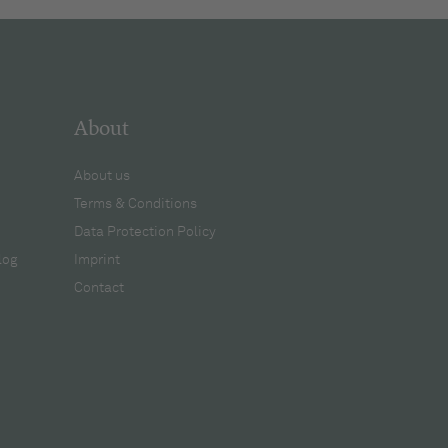
About
About us
Terms & Conditions
Data Protection Policy
log
Imprint
Contact