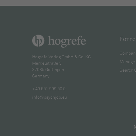
For re
Company
Hogrefe Verlag GmbH & Co. KG
Manage 
Merkelstraße 3
37085 Göttingen
Search 
Germany
+49 551 999 50 0
info@psychjob.eu