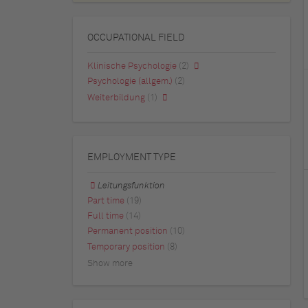
OCCUPATIONAL FIELD
Klinische Psychologie
(2)
Psychologie (allgem.)
(2)
Weiterbildung
(1)
EMPLOYMENT TYPE
Leitungsfunktion
Part time
(19)
Full time
(14)
Permanent position
(10)
Temporary position
(8)
Show more