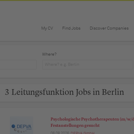
My CV
Find Jobs
Discover Companies
Where?
3 Leitungsfunktion Jobs in Berlin
Psychologische Psychotherapeuten (m/w/d)
Festanstellungen gesucht
06.08.2026,
DEPVA GmbH