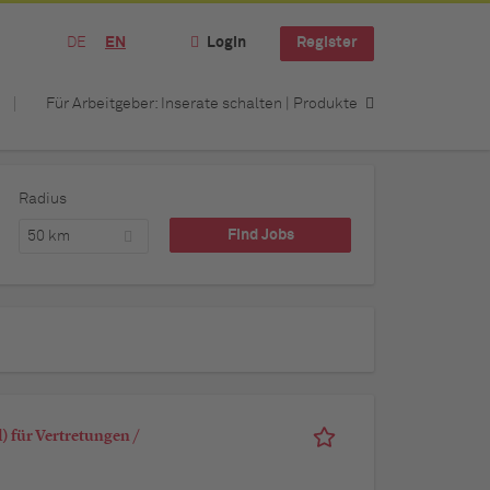
DE
EN
Login
Register
Für Arbeitgeber: Inserate schalten | Produkte
Radius
50 km
 für Vertretungen /