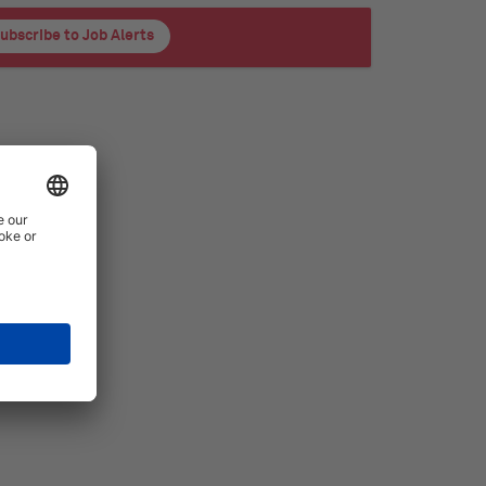
ubscribe to Job Alerts