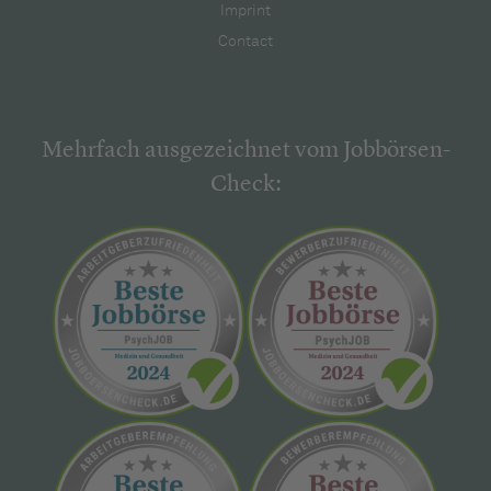
Imprint
Contact
Mehrfach ausgezeichnet vom Jobbörsen-
Check: