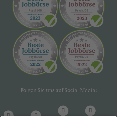
Folgen Sie uns auf Social Media: