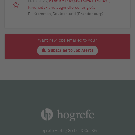
08.07.2026,
Institut für angewandte Familien-,
Kindheits- und Jugendforschung e.V.
Kremmen, Deutschland (Brandenburg)
Want new jobs emailed to you?
Subscribe to Job Alerts
Hogrefe Verlag GmbH & Co. KG