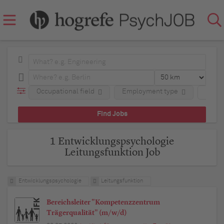
Occupational field
Employment type
Regio
1 Entwicklungspsychologie
Leitungsfunktion Job
Entwicklungspsychologie
Leitungsfunktion
Bereichsleiter "Kompetenzzentrum
Trägerqualität" (m/w/d)