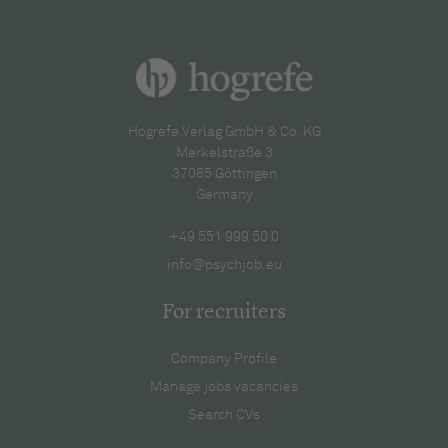
Hogrefe Verlag GmbH & Co. KG
Merkelstraße 3
37085 Göttingen
Germany
+49 551 999 50 0
info@psychjob.eu
For recruiters
Company Profile
Manage jobs vacancies
Search CVs