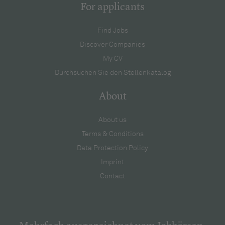
For applicants
Find Jobs
Discover Companies
My CV
Durchsuchen Sie den Stellenkatalog
About
About us
Terms & Conditions
Data Protection Policy
Imprint
Contact