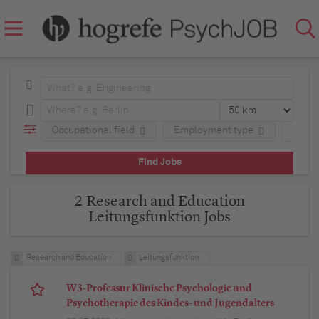
Occupational field
Employment type
Regio
2 Research and Education
Leitungsfunktion Jobs
Research and Education
Leitungsfunktion
W3-Professur Klinische Psychologie und
Psychotherapie des Kindes- und Jugendalters