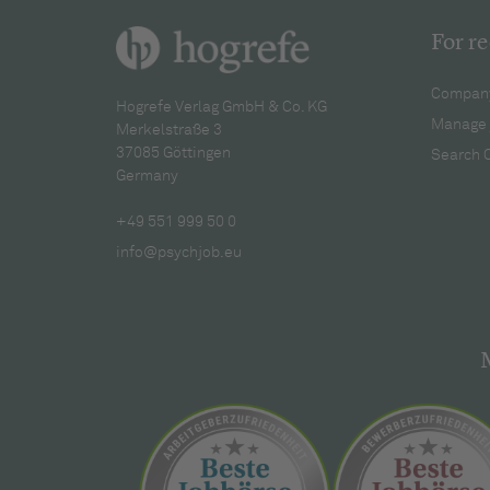
For re
Company
Hogrefe Verlag GmbH & Co. KG
Manage 
Merkelstraße 3
37085 Göttingen
Search 
Germany
+49 551 999 50 0
info@psychjob.eu