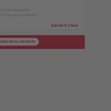
 Child and adolescent
y | Counselling or advice
expires in 2 days
ubscribe to Job Alerts