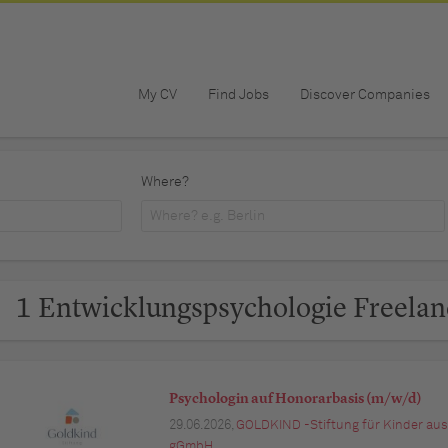
My CV
Find Jobs
Discover Companies
Where?
1 Entwicklungspsychologie Freelan
Psychologin auf Honorarbasis (m/w/d)
29.06.2026,
GOLDKIND -Stiftung für Kinder aus
gGmbH