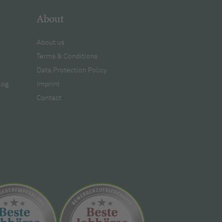
About
About us
Terms & Conditions
Data Protection Policy
log
Imprint
Contact