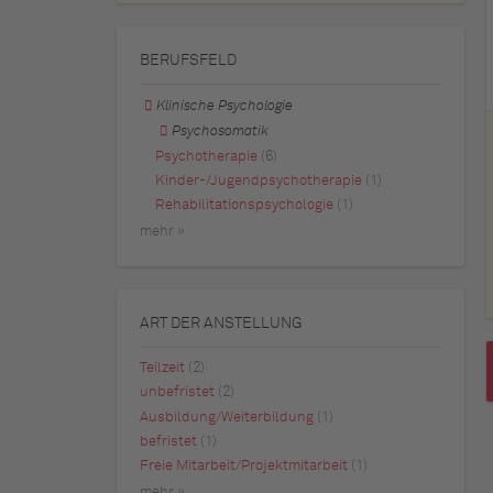
BERUFSFELD
Klinische Psychologie
Psychosomatik
Psychotherapie
(6)
Kinder-/Jugendpsychotherapie
(1)
Rehabilitationspsychologie
(1)
mehr »
ART DER ANSTELLUNG
Teilzeit
(2)
unbefristet
(2)
Ausbildung/Weiterbildung
(1)
befristet
(1)
Freie Mitarbeit/Projektmitarbeit
(1)
mehr »