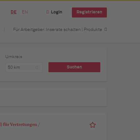
DE
EN
Login
Registrieren
Für Arbeitgeber: Inserate schalten | Produkte
Umkreis
50 km
 für Vertretungen /