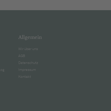
Allgemein
Wir über uns
AGB
Datenschutz
log
Impressum
Kontakt