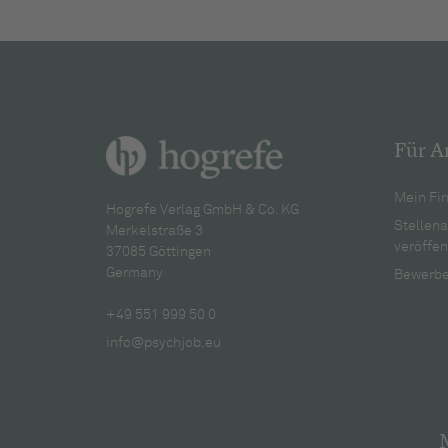
Für A
Mein Fir
Hogrefe Verlag GmbH & Co. KG
Stellen
Merkelstraße 3
veröffen
37085 Göttingen
Germany
Bewerbe
+49 551 999 50 0
info@psychjob.eu