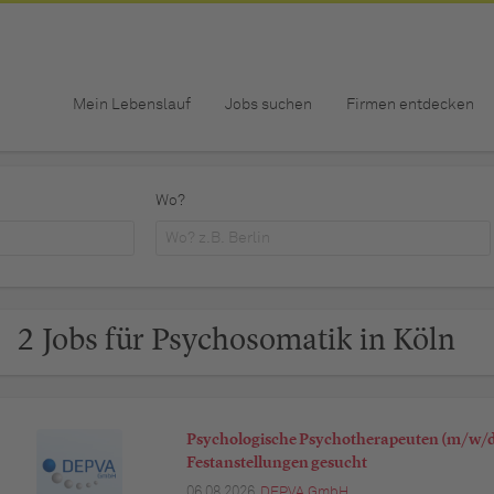
Mein Lebenslauf
Jobs suchen
Firmen entdecken
Wo?
2 Jobs für Psychosomatik in Köln
Psychologische Psychotherapeuten (m/w/d)
Festanstellungen gesucht
06.08.2026,
DEPVA GmbH