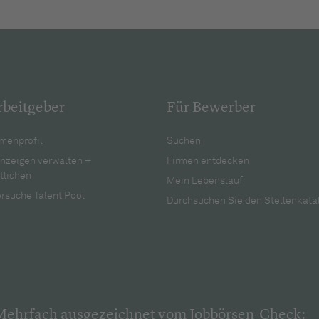
rbeitgeber
Für Bewerber
menprofil
Suchen
anzeigen verwalten +
Firmen entdecken
tlichen
Mein Lebenslauf
rsuche Talent Pool
Durchsuchen Sie den Stellenkata
Mehrfach ausgezeichnet vom Jobbörsen-Check: