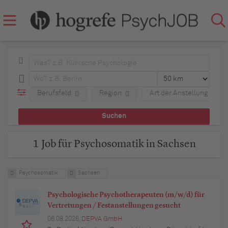
Berufsfeld
Region
Art der Anstellung
1 Job für Psychosomatik in Sachsen
Psychosomatik
Sachsen
Psychologische Psychotherapeuten (m/w/d) für
Vertretungen / Festanstellungen gesucht
06.08.2026,
DEPVA GmbH