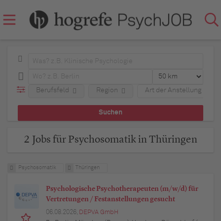
Berufsfeld
Region
Art der Anstellung
2 Jobs für Psychosomatik in Thüringen
Psychosomatik
Thüringen
Psychologische Psychotherapeuten (m/w/d) für
Vertretungen / Festanstellungen gesucht
06.08.2026,
DEPVA GmbH