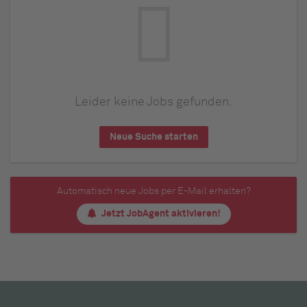
Leider keine Jobs gefunden.
Neue Suche starten
Automatisch neue Jobs per E-Mail erhalten?
Jetzt JobAgent aktivieren!