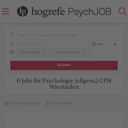
Berufsfeld
Unternehmen
0 Jobs für Psychologie (allgem.) CFH
Wiesbaden
Psychologie (allgem.)
CFH Wiesbaden