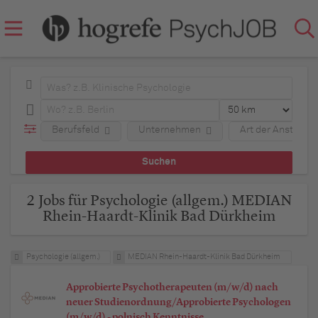
Berufsfeld
Unternehmen
Art der Anstellun
2 Jobs für Psychologie (allgem.) MEDIAN
Rhein-Haardt-Klinik Bad Dürkheim
Psychologie (allgem.)
MEDIAN Rhein-Haardt-Klinik Bad Dürkheim
Approbierte Psychotherapeuten (m/w/d) nach
neuer Studienordnung/Approbierte Psychologen
(m/w/d) - polnisch Kenntnisse