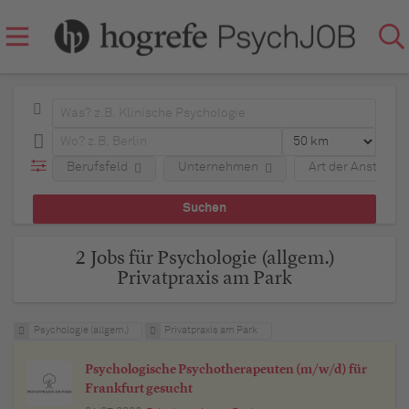
Berufsfeld
Unternehmen
Art der Anstellun
2 Jobs für Psychologie (allgem.)
Privatpraxis am Park
Psychologie (allgem.)
Privatpraxis am Park
Psychologische Psychotherapeuten (m/w/d) für
Frankfurt gesucht