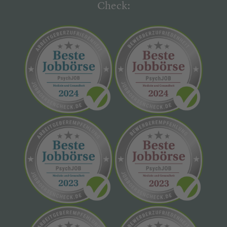
Check: