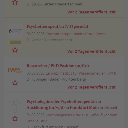
29525 Uelzen (Niedersachsen)
Vor 2 Tagen veröffentlicht
Psychotherapeut/in (VT) gesucht
05.08.2026,
Psychotherapeutische Praxis Derer
Goslar (Niedersachsen)
Top Job
Vor 2 Tagen veröffentlicht
Researcher / PhD Position (m/f/d)
05.08.2026,
Leibniz-Institut für Wissensmedien (IWM)
Tübingen (Baden-Württemberg)
Vor 2 Tagen veröffentlicht
Psycholog:in oder Psychotherapeut:in in
Ausbildung (m/w/d) in Frankfurt Main in Teilzeit
05.08.2026,
Psychologische Praxis Dr. Keßel & vor dem
Brocke GbR
Frankfurt am Main (Hessen)