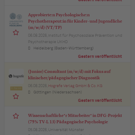
Approbierte:n Psychologische:n
Psychotherapeut:in für Kinder- und Jugendliche
(m/w/d) (VT/TP)
06.08.2026,
Institut für Psychosoziale Prävention und
Psychotherapie UKHD
Heidelberg (Baden-Württemberg)
Gestern veröffentlicht
(Junior) Consultant (m/w/d) mit Fokus auf
klinischer/pädagogischer Diagnostik
06.08.2026,
Hogrefe Verlag GmbH & Co. KG
Top Job
Göttingen (Niedersachsen)
Gestern veröffentlicht
Wissenschaftliche*r Mitarbeiter* in DFG-Projekt
(75% TV-L 13) Pädagogische Psychologie
05.08.2026,
Universität Münster