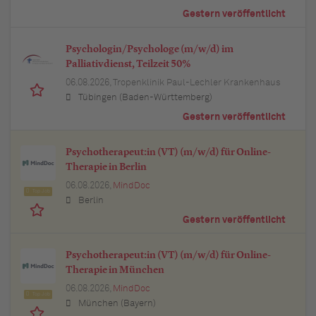
Gestern veröffentlicht
Psychologin/Psychologe (m/w/d) im
Palliativdienst, Teilzeit 50%
06.08.2026,
Tropenklinik Paul-Lechler Krankenhaus
Tübingen (Baden-Württemberg)
Gestern veröffentlicht
Psychotherapeut:in (VT) (m/w/d) für Online-
Therapie in Berlin
06.08.2026,
MindDoc
Top Job
Berlin
Gestern veröffentlicht
Psychotherapeut:in (VT) (m/w/d) für Online-
Therapie in München
06.08.2026,
MindDoc
Top Job
München (Bayern)