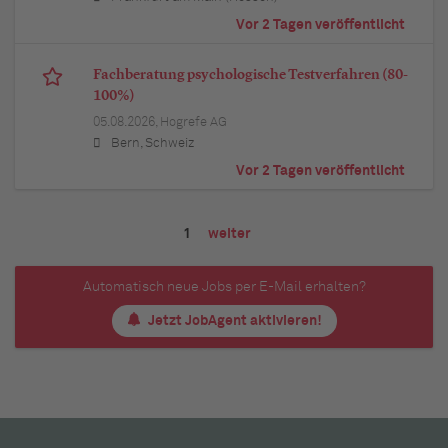
Vor 2 Tagen veröffentlicht
Fachberatung psychologische Testverfahren (80-
100%)
05.08.2026,
Hogrefe AG
Bern, Schweiz
Vor 2 Tagen veröffentlicht
1
weiter
Automatisch neue Jobs per E-Mail erhalten?
Jetzt JobAgent aktivieren!