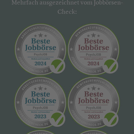
Mehrfach ausgezeichnet vom Jobbörsen-
Check: