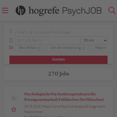
Berufsfeld
Art der Anstellung
Region
270 Jobs
Psychologische PsychotherapeutInnen für
Praxisgemeinschaft Feldkirchen (bei München)
06.08.2026,
Praxis Nova Psychotherapie & Diagnostik
Feldkirchen