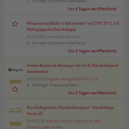
Münster (Nordrhein-Westfalen)
Vor 2 Tagen veröffentlicht
Wissenschaftliche*r Mitarbeiter* in (75% TV-L 13)
Pädagogische Psychologie
05.08.2026,
Universität Münster
Münster (Nordrhein-Westfalen)
Vor 2 Tagen veröffentlicht
Senior Research Manager (m/w/d) Psychological
Assessment
05.08.2026,
Hogrefe Verlag GmbH & Co. KG
Top Job
Göttingen (Niedersachsen)
Vor 2 Tagen veröffentlicht
Psychologischer Psychotherapeut - Psychologe
(w/m/d)
05.08.2026,
amIDon, Hilfe für Menschen mit
Top Job
Essstörungen GmbH