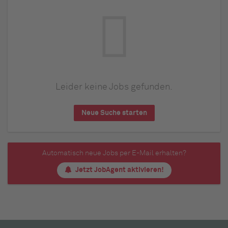
Leider keine Jobs gefunden.
Neue Suche starten
Automatisch neue Jobs per E-Mail erhalten?
Jetzt JobAgent aktivieren!