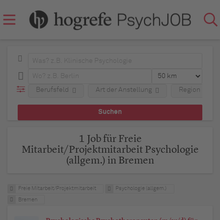
Berufsfeld
Art der Anstellung
Region
1 Job für Freie
Mitarbeit/Projektmitarbeit Psychologie
(allgem.) in Bremen
Freie Mitarbeit/Projektmitarbeit
Psychologie (allgem.)
Bremen