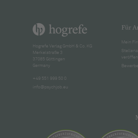
Für A
Mein Fir
Hogrefe Verlag GmbH & Co. KG
Stellen
Merkelstraße 3
veröffen
37085 Göttingen
Germany
Bewerbe
+49 551 999 50 0
info@psychjob.eu