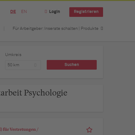
DE
EN
Login
Registrieren
Für Arbeitgeber: Inserate schalten | Produkte
Umkreis
50 km
tarbeit Psychologie
 für Vertretungen /