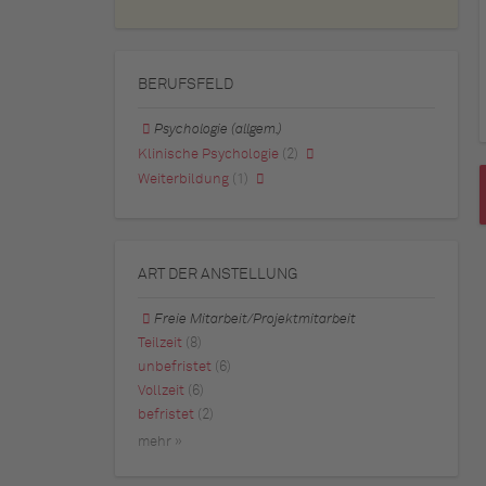
BERUFSFELD
Psychologie (allgem.)
Klinische Psychologie
(2)
Weiterbildung
(1)
ART DER ANSTELLUNG
Freie Mitarbeit/Projektmitarbeit
Teilzeit
(8)
unbefristet
(6)
Vollzeit
(6)
befristet
(2)
mehr »