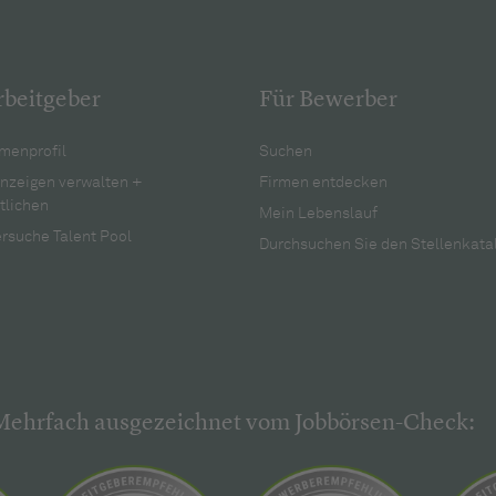
rbeitgeber
Für Bewerber
menprofil
Suchen
anzeigen verwalten +
Firmen entdecken
tlichen
Mein Lebenslauf
rsuche Talent Pool
Durchsuchen Sie den Stellenkata
Mehrfach ausgezeichnet vom Jobbörsen-Check: