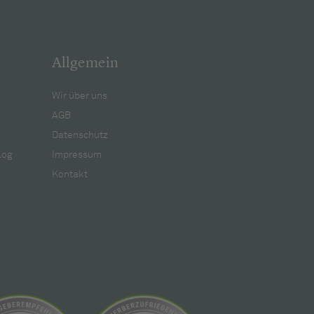
Allgemein
Wir über uns
AGB
Datenschutz
log
Impressum
Kontakt