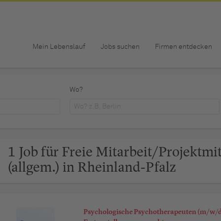
Mein Lebenslauf
Jobs suchen
Firmen entdecken
Wo?
1 Job für Freie Mitarbeit/Projektmi
(allgem.) in Rheinland-Pfalz
Psychologische Psychotherapeuten (m/w/d)