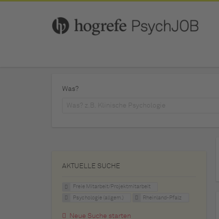
Was?
AKTUELLE SUCHE
Freie Mitarbeit/Projektmitarbeit
Psychologie (allgem.)
Rheinland-Pfalz
Neue Suche starten