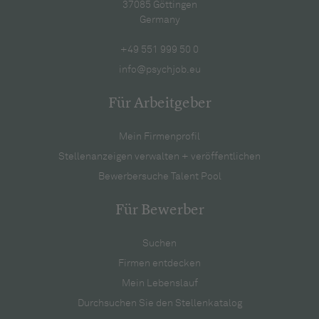
37085 Göttingen
Germany
+49 551 999 50 0
info@psychjob.eu
Für Arbeitgeber
Mein Firmenprofil
Stellenanzeigen verwalten + veröffentlichen
Bewerbersuche Talent Pool
Für Bewerber
Suchen
Firmen entdecken
Mein Lebenslauf
Durchsuchen Sie den Stellenkatalog