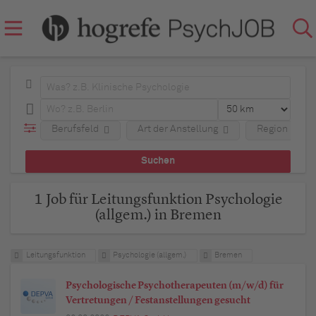
Berufsfeld
Art der Anstellung
Region
1 Job für Leitungsfunktion Psychologie
(allgem.) in Bremen
Leitungsfunktion
Psychologie (allgem.)
Bremen
Psychologische Psychotherapeuten (m/w/d) für
Vertretungen / Festanstellungen gesucht