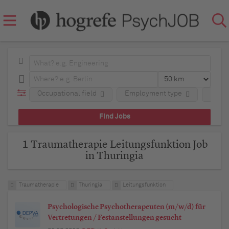
Occupational field
Employment type
Regio
1 Traumatherapie Leitungsfunktion Job
in Thuringia
Traumatherapie
Thuringia
Leitungsfunktion
Psychologische Psychotherapeuten (m/w/d) für
Vertretungen / Festanstellungen gesucht