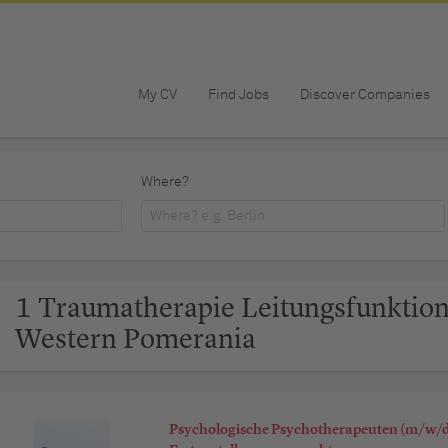
My CV
Find Jobs
Discover Companies
Where?
1 Traumatherapie Leitungsfunktion
Western Pomerania
Psychologische Psychotherapeuten (m/w/d)