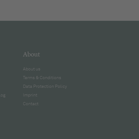
About
About us
Terms & Conditions
Data Protection Policy
log
Imprint
Contact