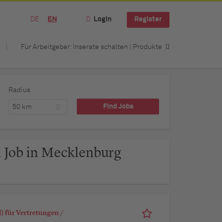
DE
EN
Login
Register
Für Arbeitgeber: Inserate schalten | Produkte
Radius
50 km
 Job in Mecklenburg
 für Vertretungen /