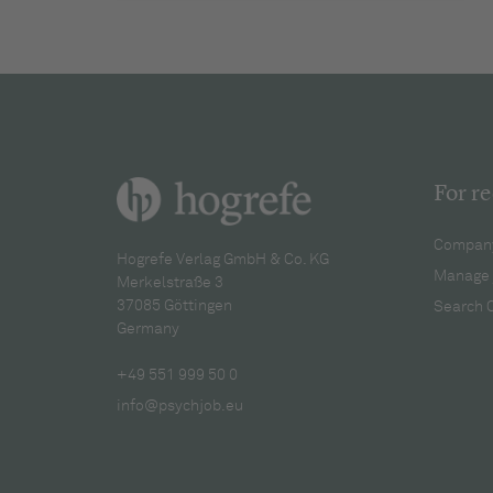
For re
Company
Hogrefe Verlag GmbH & Co. KG
Manage 
Merkelstraße 3
37085 Göttingen
Search 
Germany
+49 551 999 50 0
info@psychjob.eu