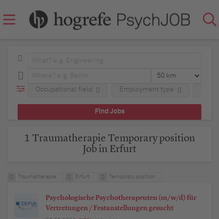
Occupational field
Employment type
Regio
1 Traumatherapie Temporary position
Job in Erfurt
Traumatherapie
Erfurt
Temporary position
Psychologische Psychotherapeuten (m/w/d) für
Vertretungen / Festanstellungen gesucht