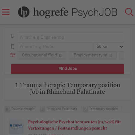
Occupational field
Employment type
Regio
1 Traumatherapie Temporary position
Job in Rhineland Palatinate
Traumatherapie
Rhineland Palatinate
Temporary position
Psychologische Psychotherapeuten (m/w/d) für
Vertretungen / Festanstellungen gesucht