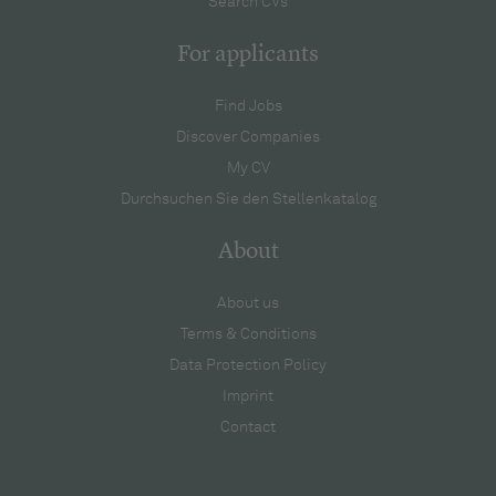
Search CVs
For applicants
Find Jobs
Discover Companies
My CV
Durchsuchen Sie den Stellenkatalog
About
About us
Terms & Conditions
Data Protection Policy
Imprint
Contact