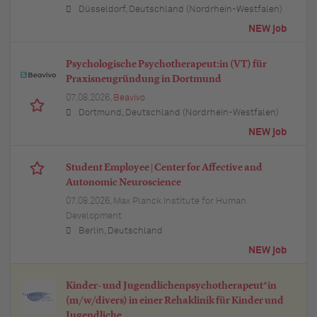
Düsseldorf, Deutschland (Nordrhein-Westfalen)
NEW job
Psychologische Psychotherapeut:in (VT) für
Praxisneugründung in Dortmund
07.08.2026,
Beavivo
Dortmund, Deutschland (Nordrhein-Westfalen)
NEW job
Student Employee | Center for Affective and
Autonomic Neuroscience
07.08.2026,
Max Planck Institute for Human
Development
Berlin, Deutschland
NEW job
Kinder- und Jugendlichenpsychotherapeut*in
(m/w/divers) in einer Rehaklinik für Kinder und
Jugendliche