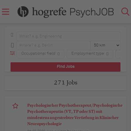
Occupational field
Employment type
Regio
271 Jobs
Psychologischer Psychotherapeut/Psychologische
Psychotherapeutin (VT, TP oder ST) mit
mindestens angestrebter Vertiefung in Klinischer
Neuropsychologie