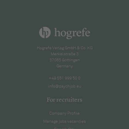
Hogrefe Verlag GmbH & Co. KG
Merkelstraße 3
37085 Göttingen
Germany
+49 551 999 50 0
info@psychjob.eu
For recruiters
Company Profile
Manage jobs vacancies