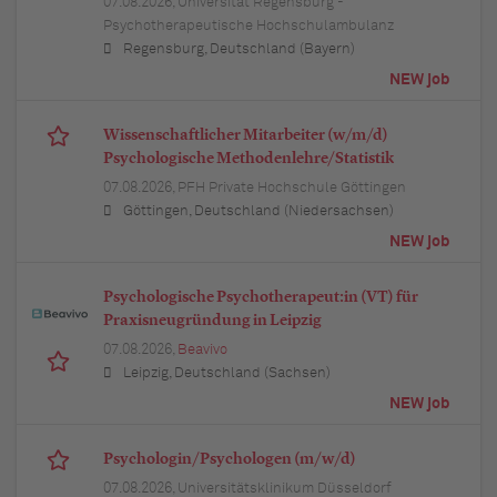
07.08.2026,
Universität Regensburg -
Psychotherapeutische Hochschulambulanz
Regensburg, Deutschland (Bayern)
NEW job
Wissenschaftlicher Mitarbeiter (w/m/d)
Psychologische Methodenlehre/Statistik
07.08.2026,
PFH Private Hochschule Göttingen
Göttingen, Deutschland (Niedersachsen)
NEW job
Psychologische Psychotherapeut:in (VT) für
Praxisneugründung in Leipzig
07.08.2026,
Beavivo
Leipzig, Deutschland (Sachsen)
NEW job
Psychologin/Psychologen (m/w/d)
07.08.2026,
Universitätsklinikum Düsseldorf