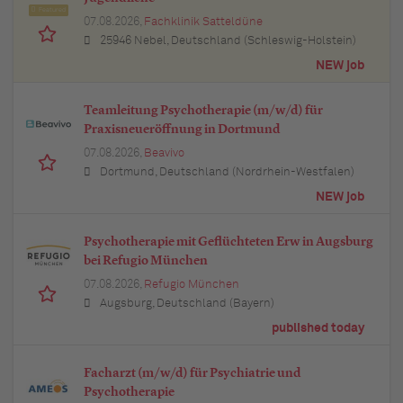
Featured
07.08.2026,
Fachklinik Satteldüne
25946 Nebel, Deutschland (Schleswig-Holstein)
NEW job
Teamleitung Psychotherapie (m/w/d) für
Praxisneueröffnung in Dortmund
07.08.2026,
Beavivo
Dortmund, Deutschland (Nordrhein-Westfalen)
NEW job
Psychotherapie mit Geflüchteten Erw in Augsburg
bei Refugio München
07.08.2026,
Refugio München
Augsburg, Deutschland (Bayern)
published today
Facharzt (m/w/d) für Psychiatrie und
Psychotherapie