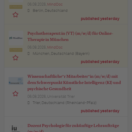
06.08.2026,
MindDoc
Featured
Berlin, Deutschland
published yesterday
Psychotherapeut:in (VT) (m/w/d) für Online-
Therapie in München
06.08.2026,
MindDoc
Featured
München, Deutschland (Bayern)
published yesterday
Wissenschaftliche*r Mitarbeiter*in (m/w/d) mit
dem Schwerpunkt Künstliche Intelligenz (KI) und
psychische Gesundheit
06.08.2026,
Universität Trier
Trier, Deutschland (Rheinland-Pfalz)
published yesterday
Dozent Psychologie für zukünftige Lehraufträge
(m/w/d)