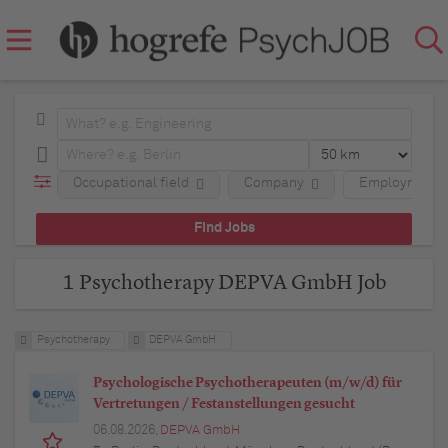
Occupational field
Company
Employment 
1 Psychotherapy DEPVA GmbH Job
Psychotherapy
DEPVA GmbH
Psychologische Psychotherapeuten (m/w/d) für
Vertretungen / Festanstellungen gesucht
06.08.2026,
DEPVA GmbH