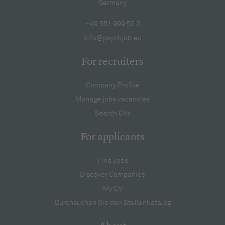
Germany
+49 551 999 50 0
info@psychjob.eu
For recruiters
Company Profile
Manage jobs vacancies
Search CVs
For applicants
Find Jobs
Discover Companies
My CV
Durchsuchen Sie den Stellenkatalog