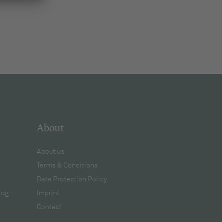
About
About us
Terms & Conditions
Data Protection Policy
log
Imprint
Contact