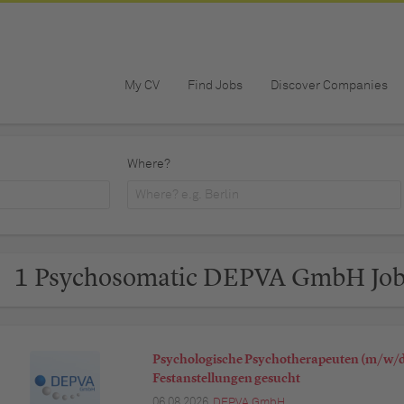
My CV
Find Jobs
Discover Companies
Where?
1 Psychosomatic DEPVA GmbH Jo
Psychologische Psychotherapeuten (m/w/d)
Festanstellungen gesucht
06.08.2026,
DEPVA GmbH