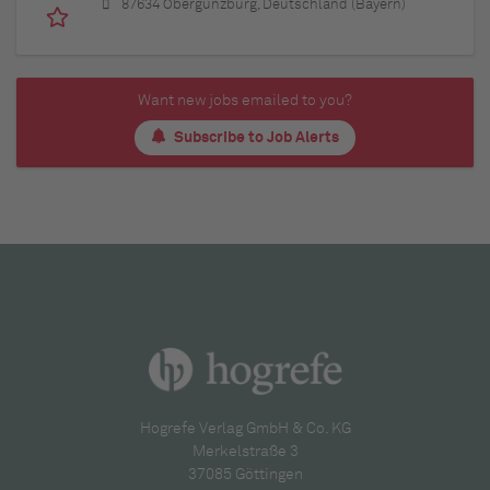
87634 Obergünzburg, Deutschland (Bayern)
Want new jobs emailed to you?
Subscribe to Job Alerts
Hogrefe Verlag GmbH & Co. KG
Merkelstraße 3
37085 Göttingen