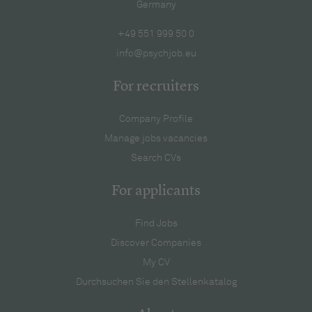
Germany
+49 551 999 50 0
info@psychjob.eu
For recruiters
Company Profile
Manage jobs vacancies
Search CVs
For applicants
Find Jobs
Discover Companies
My CV
Durchsuchen Sie den Stellenkatalog