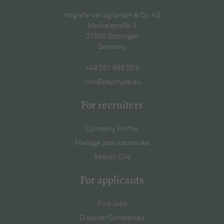
Hogrefe Verlag GmbH & Co. KG
Merkelstraße 3
37085 Göttingen
Germany
+49 551 999 50 0
info@psychjob.eu
For recruiters
Company Profile
Manage jobs vacancies
Search CVs
For applicants
Find Jobs
Discover Companies