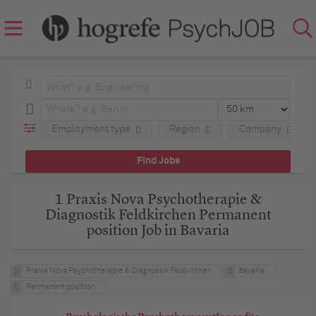
Employment type
Region
Company
1 Praxis Nova Psychotherapie &
Diagnostik Feldkirchen Permanent
position Job in Bavaria
Praxis Nova Psychotherapie & Diagnostik Feldkirchen
Bavaria
Permanent position