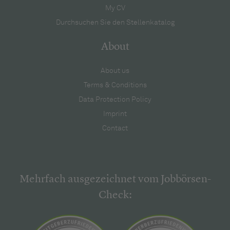
My CV
Durchsuchen Sie den Stellenkatalog
About
About us
Terms & Conditions
Data Protection Policy
Imprint
Contact
Mehrfach ausgezeichnet vom Jobbörsen-
Check: