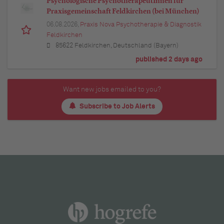
Psychologische PsychotherapeutInnen für
Praxisgemeinschaft Feldkirchen (bei München)
06.08.2026,
Praxis Nova Psychotherapie & Diagnostik
Feldkirchen
85622 Feldkirchen, Deutschland (Bayern)
published 2 days ago
Want new jobs emailed to you?
Subscribe to Job Alerts