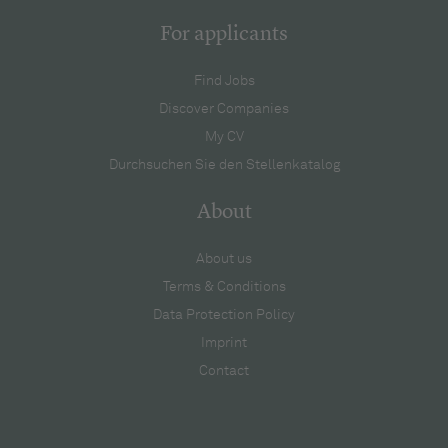
For applicants
Find Jobs
Discover Companies
My CV
Durchsuchen Sie den Stellenkatalog
About
About us
Terms & Conditions
Data Protection Policy
Imprint
Contact