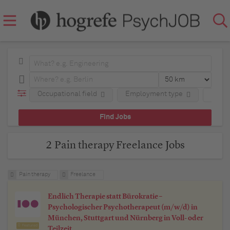
Occupational field
Employment type
Regio
2 Pain therapy Freelance Jobs
Pain therapy
Freelance
Endlich Therapie statt Bürokratie –
Psychologischer Psychotherapeut (m/w/d) in
München, Stuttgart und Nürnberg in Voll- oder
Featured
Teilzeit