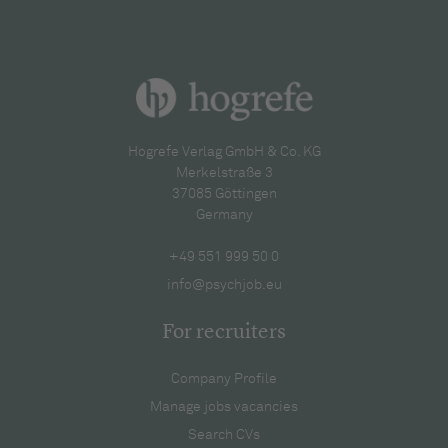
Hogrefe Verlag GmbH & Co. KG
Merkelstraße 3
37085 Göttingen
Germany
+49 551 999 50 0
info@psychjob.eu
For recruiters
Company Profile
Manage jobs vacancies
Search CVs