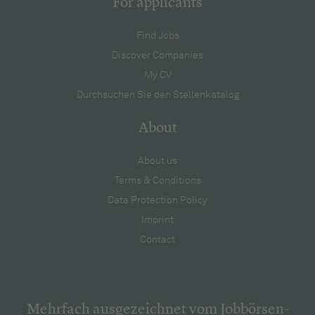
For applicants
Find Jobs
Discover Companies
My CV
Durchsuchen Sie den Stellenkatalog
About
About us
Terms & Conditions
Data Protection Policy
Imprint
Contact
Mehrfach ausgezeichnet vom Jobbörsen-