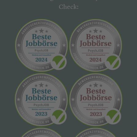
Check: