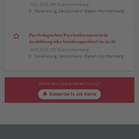
15.07.2026,
ZfP Südwürttemberg
Ravensburg, Deutschland (Baden-Württemberg)
Psychologische:r Psychotherapeut:in in
Ausbildung oder bereits approbiert (w/m/d)
15.07.2026,
ZfP Südwürttemberg
Ravensburg, Deutschland (Baden-Württemberg)
Want new jobs emailed to you?
Subscribe to Job Alerts