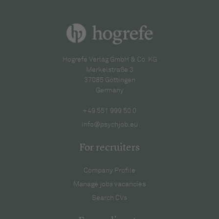
Hogrefe Verlag GmbH & Co. KG
Merkelstraße 3
37085 Göttingen
Germany
+49 551 999 50 0
info@psychjob.eu
For recruiters
Company Profile
Manage jobs vacancies
Search CVs