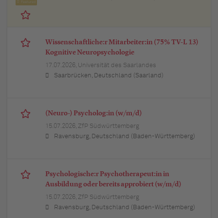
Featured
Wissenschaftliche:r Mitarbeiter:in (75% TV-L 13)
Kognitive Neuropsychologie
17.07.2026,
Universität des Saarlandes
Saarbrücken, Deutschland (Saarland)
(Neuro-) Psycholog:in (w/m/d)
15.07.2026,
ZfP Südwürttemberg
Ravensburg, Deutschland (Baden-Württemberg)
Psychologische:r Psychotherapeut:in in
Ausbildung oder bereits approbiert (w/m/d)
15.07.2026,
ZfP Südwürttemberg
Ravensburg, Deutschland (Baden-Württemberg)