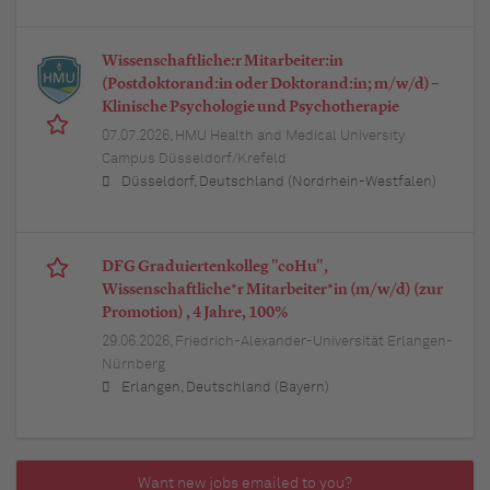
Wissenschaftliche:r Mitarbeiter:in
(Postdoktorand:in oder Doktorand:in; m/w/d) –
Klinische Psychologie und Psychotherapie
07.07.2026,
HMU Health and Medical University
Campus Düsseldorf/Krefeld
Düsseldorf, Deutschland (Nordrhein-Westfalen)
DFG Graduiertenkolleg "coHu",
Wissenschaftliche*r Mitarbeiter*in (m/w/d) (zur
Promotion) , 4 Jahre, 100%
29.06.2026,
Friedrich-Alexander-Universität Erlangen-
Nürnberg
Erlangen, Deutschland (Bayern)
Want new jobs emailed to you?