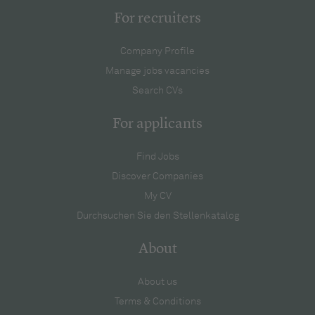
For recruiters
Company Profile
Manage jobs vacancies
Search CVs
For applicants
Find Jobs
Discover Companies
My CV
Durchsuchen Sie den Stellenkatalog
About
About us
Terms & Conditions