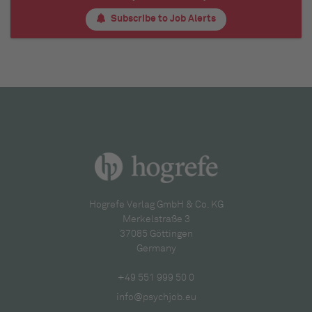
Subscribe to Job Alerts
Hogrefe Verlag GmbH & Co. KG
Merkelstraße 3
37085 Göttingen
Germany
+49 551 999 50 0
info@psychjob.eu