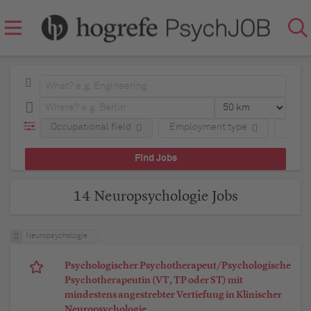
Occupational field
Employment type
Regio
14 Neuropsychologie Jobs
Neuropsychologie
Psychologischer Psychotherapeut/Psychologische
Psychotherapeutin (VT, TP oder ST) mit
mindestens angestrebter Vertiefung in Klinischer
Neuropsychologie