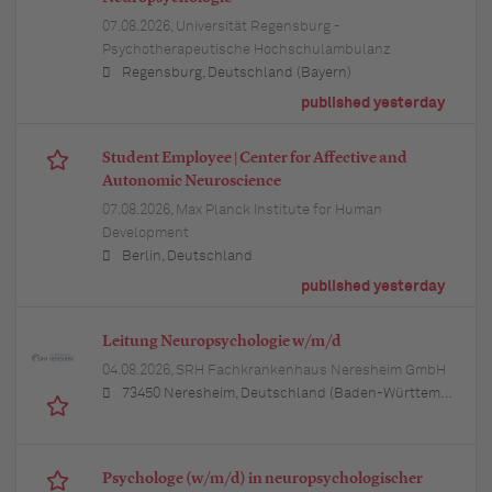
07.08.2026,
Universität Regensburg -
Psychotherapeutische Hochschulambulanz
Regensburg, Deutschland (Bayern)
published yesterday
Student Employee | Center for Affective and
Autonomic Neuroscience
07.08.2026,
Max Planck Institute for Human
Development
Berlin, Deutschland
published yesterday
Leitung Neuropsychologie w/m/d
04.08.2026,
SRH Fachkrankenhaus Neresheim GmbH
73450 Neresheim, Deutschland (Baden-Württemberg)
Psychologe (w/m/d) in neuropsychologischer