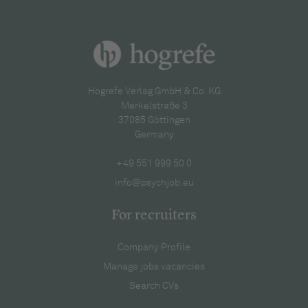
Hogrefe Verlag GmbH & Co. KG
Merkelstraße 3
37085 Göttingen
Germany
+49 551 999 50 0
info@psychjob.eu
For recruiters
Company Profile
Manage jobs vacancies
Search CVs