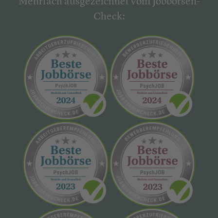
Mehrfach ausgezeichnet vom Jobbörsen-
Check: