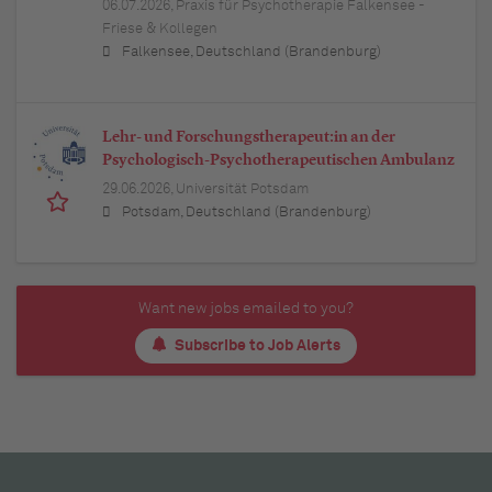
06.07.2026,
Praxis für Psychotherapie Falkensee -
Friese & Kollegen
Falkensee, Deutschland (Brandenburg)
Lehr- und Forschungstherapeut:in an der
Psychologisch-Psychotherapeutischen Ambulanz
29.06.2026,
Universität Potsdam
Potsdam, Deutschland (Brandenburg)
Want new jobs emailed to you?
Subscribe to Job Alerts