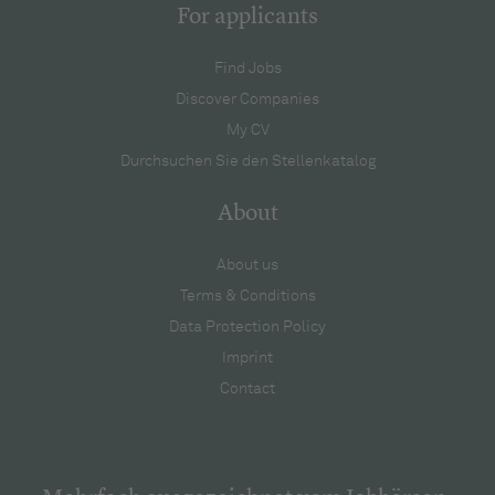
For applicants
Find Jobs
Discover Companies
My CV
Durchsuchen Sie den Stellenkatalog
About
About us
Terms & Conditions
Data Protection Policy
Imprint
Contact