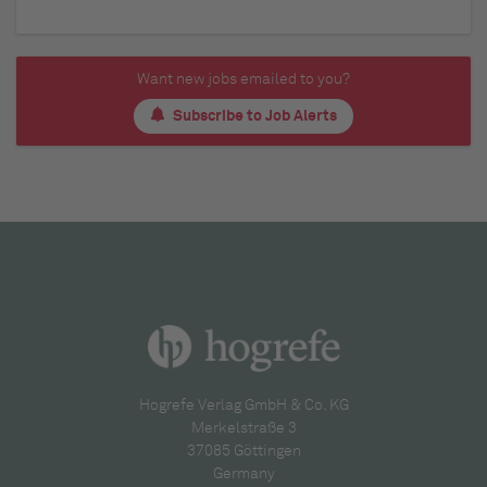
Want new jobs emailed to you?
Subscribe to Job Alerts
Hogrefe Verlag GmbH & Co. KG
Merkelstraße 3
37085 Göttingen
Germany