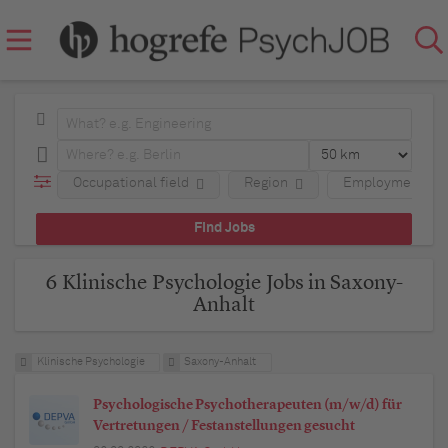
Occupational field
Region
Employment typ
6 Klinische Psychologie Jobs in Saxony-
Anhalt
Klinische Psychologie
Saxony-Anhalt
Psychologische Psychotherapeuten (m/w/d) für
Vertretungen / Festanstellungen gesucht