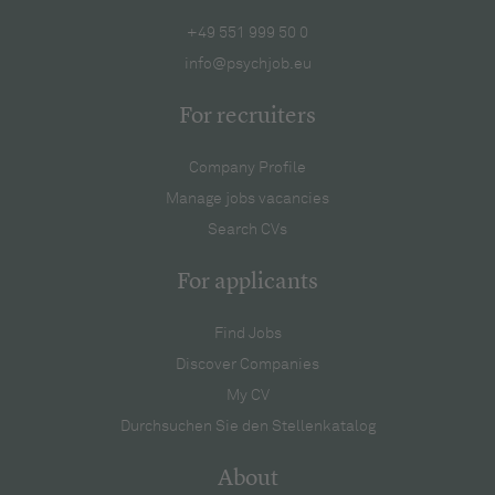
+49 551 999 50 0
info@psychjob.eu
For recruiters
Company Profile
Manage jobs vacancies
Search CVs
For applicants
Find Jobs
Discover Companies
My CV
Durchsuchen Sie den Stellenkatalog
About