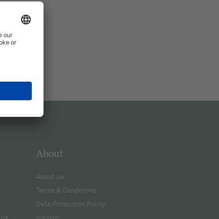
About
About us
Terms & Conditions
Data Protection Policy
log
Imprint