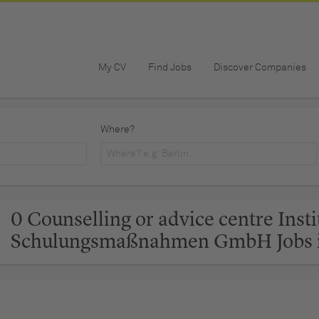
My CV
Find Jobs
Discover Companies
Where?
0 Counselling or advice centre Insti
Schulungsmaßnahmen GmbH Jobs i