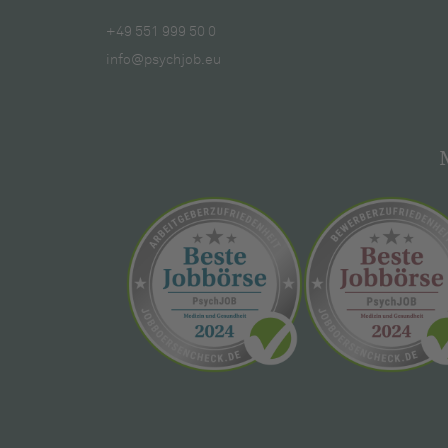
+49 551 999 50 0
info@psychjob.eu